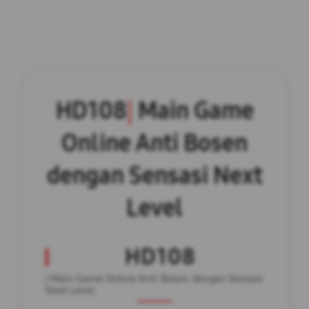
HD108
|
Main Game
Online Anti Bosen
dengan Sensasi Next
Level
HD108
| Main Game Online Anti Bosen dengan Sensasi
Next Level