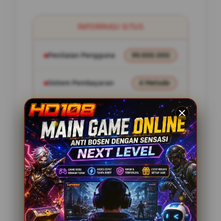
INFORMASI SITUS
Penilaian Pengguna
99.000.000
Sistem Pembayaran
4 Metode
Layanan Support
24/7
Platform
Multi-Device
PENAWARAN SPESIAL
FITUR HD108 SIMPLE