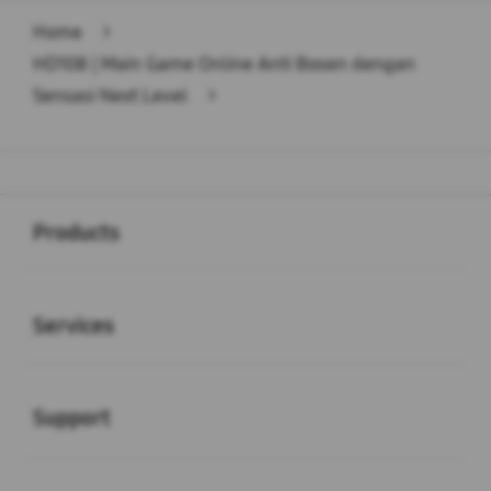
Home
>
HD108 | Main Game Online Anti Bosen dengan
Sensasi Next Level
>
Buka
Footer Navigation
Products
Buka
Services
Buka
Support
Buka