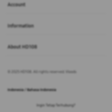
Account
Buka
Information
Buka
About HD108
© 2025 HD108. All rights reserved. Vloods
Indonesia / Bahasa Indonesia
Ingin Tetap Terhubung?