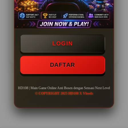
Minimal Deposit Rp. 10.000
Minimal Withdraw Rp 50.000
LOGIN
LOGIN
DAFTAR
DAFTAR
Layer Popup Close
HD108 | Main Game Online Anti Bosen dengan Sensasi Next Level
© COPYRIGHT 2025 HD108 X Vloods