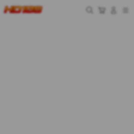
Skip
to
Cari
Troli
Login
Navigation
content